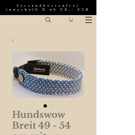
Versandkostenfrei
innerhalb Ö ab 50.- EUR
Hundswow
Breit 49 - 54