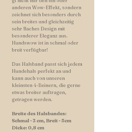
gt nicht nur den ein oder
anderen Wow-Effekt, sondern
zeichnet sich besonders durch
sein breites und gleichzeitig
sehr flaches Design mit
besonderer Eleganz aus.
Hundswow ist in schmal oder
breit verfügbar!
Das Halsband passt sich jedem
Hundehals perfekt an und
kann auch von unseren
kleinsten 4-Beinern, die gerne
etwas breiter auftragen,
getragen werden.
Breite des Halsbandes:
Schmal - 3 cm, Breit - 5cm
Dicke: 0,8 cm