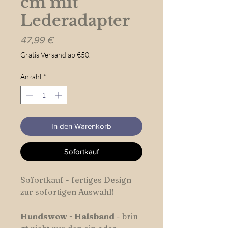
cm mit
Lederadapter
Preis
47,99 €
Gratis Versand ab €50.-
Anzahl
*
In den Warenkorb
Sofortkauf
Sofortkauf - fertiges Design
zur sofortigen Auswahl!
Hundswow
-
Halsband
- brin