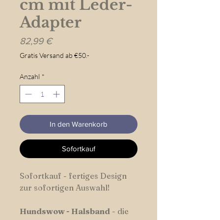
cm mit Leder-
Adapter
Preis
82,99 €
Gratis Versand ab €50.-
Anzahl
*
In den Warenkorb
Sofortkauf
Sofortkauf - fertiges Design
zur sofortigen Auswahl!
Hundswow
-
Halsband
- die