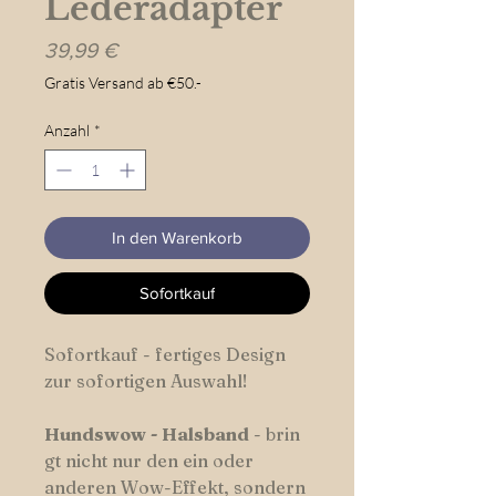
Lederadapter
Preis
39,99 €
Gratis Versand ab €50.-
Anzahl
*
In den Warenkorb
Sofortkauf
Sofortkauf - fertiges Design
zur sofortigen Auswahl!
Hundswow
-
Halsband
- brin
gt nicht nur den ein oder
anderen Wow-Effekt, sondern