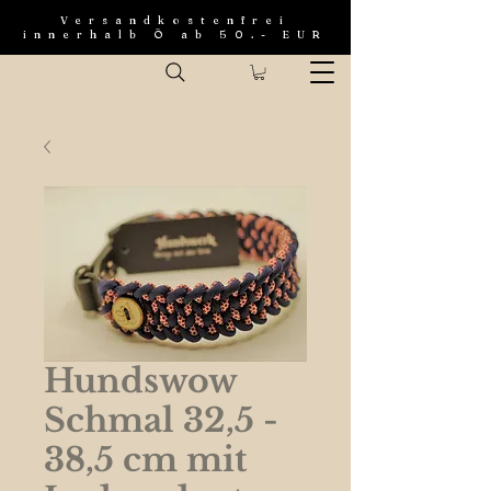
Versandkostenfrei
innerhalb Ö ab 50.- EUR
Hundswow
Schmal 32,5 -
38,5 cm mit