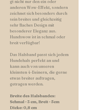
gt nicht nur den ein oder
anderen Wow-Effekt, sondern
zeichnet sich besonders durch
sein breites und gleichzeitig
sehr flaches Design mit
besonderer Eleganz aus.
Hundswow ist in schmal oder
breit verfügbar!
Das Halsband passt sich jedem
Hundehals perfekt an und
kann auch von unseren
kleinsten 4-Beinern, die gerne
etwas breiter auftragen,
getragen werden.
Breite des Halsbandes:
Schmal - 3 cm, Breit - 5cm
Dicke: 0,8 cm