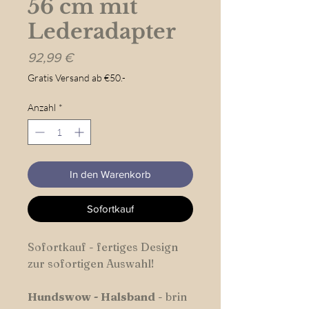
56 cm mit
Lederadapter
Preis
92,99 €
Gratis Versand ab €50.-
Anzahl
*
In den Warenkorb
Sofortkauf
Sofortkauf - fertiges Design
zur sofortigen Auswahl!
Hundswow
-
Halsband
- brin