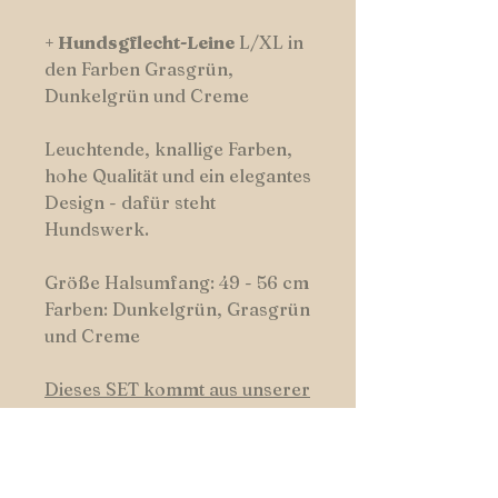
+
Hundsgflecht-Leine
L/XL in
den Farben Grasgrün,
Dunkelgrün und Creme
Leuchtende, knallige Farben,
hohe Qualität und ein elegantes
Design - dafür steht
Hundswerk.
Größe Halsumfang: 49 - 56 cm
Farben: Dunkelgrün, Grasgrün
und Creme
Dieses SET kommt aus unserer
Kollektion "Frischer Hund"
Oder erstelle Dir Deine eigene
Kombination.